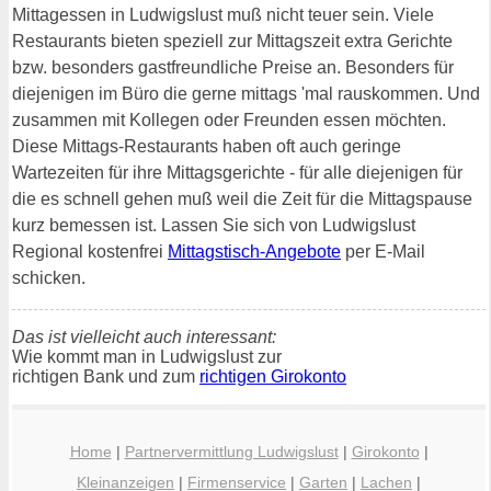
Mittagessen in Ludwigslust muß nicht teuer sein. Viele
Restaurants bieten speziell zur Mittagszeit extra Gerichte
bzw. besonders gastfreundliche Preise an. Besonders für
diejenigen im Büro die gerne mittags 'mal rauskommen. Und
zusammen mit Kollegen oder Freunden essen möchten.
Diese Mittags-Restaurants haben oft auch geringe
Wartezeiten für ihre Mittagsgerichte - für alle diejenigen für
die es schnell gehen muß weil die Zeit für die Mittagspause
kurz bemessen ist. Lassen Sie sich von Ludwigslust
Regional kostenfrei
Mittagstisch-Angebote
per E-Mail
schicken.
Das ist vielleicht auch interessant:
Wie kommt man in Ludwigslust zur
richtigen Bank und zum
richtigen Girokonto
Home
|
Partnervermittlung Ludwigslust
|
Girokonto
|
Kleinanzeigen
|
Firmenservice
|
Garten
|
Lachen
|