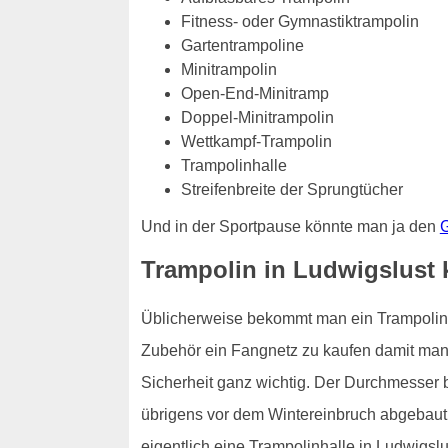
Fitness- oder Gymnastiktrampolin
Gartentrampoline
Minitrampolin
Open-End-Minitramp
Doppel-Minitrampolin
Wettkampf-Trampolin
Trampolinhalle
Streifenbreite der Sprungtücher
Und in der Sportpause könnte man ja den
G
Trampolin in Ludwigslust 
Üblicherweise bekommt man ein Trampolin fü
Zubehör ein Fangnetz zu kaufen damit man n
Sicherheit ganz wichtig. Der Durchmesser 
übrigens vor dem Wintereinbruch abgebaut 
eigentlich eine Trampolinhalle in Ludwigsl