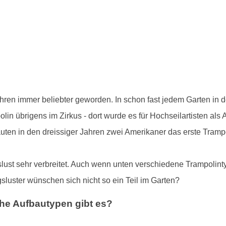
ahren immer beliebter geworden. In schon fast jedem Garten in 
in übrigens im Zirkus - dort wurde es für Hochseilartisten als
auten in den dreissiger Jahren zwei Amerikaner das erste Tram
slust sehr verbreitet. Auch wenn unten verschiedene Trampolint
luster wünschen sich nicht so ein Teil im Garten?
he Aufbautypen gibt es?