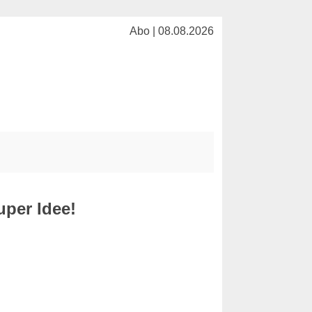
Abo | 08.08.2026
uper Idee!