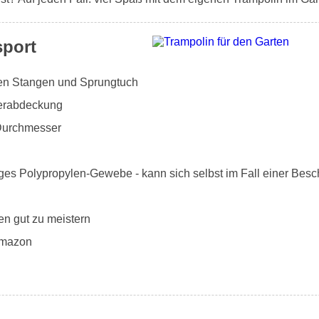
sport
rten Stangen und Sprungtuch
derabdeckung
Durchmesser
ges Polypropylen-Gewebe - kann sich selbst im Fall einer Besc
en gut zu meistern
Amazon