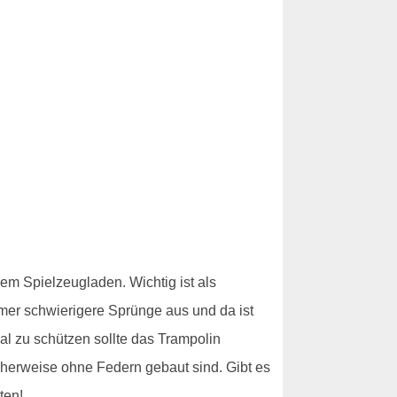
em Spielzeugladen. Wichtig ist als
mmer schwierigere Sprünge aus und da ist
l zu schützen sollte das Trampolin
cherweise ohne Federn gebaut sind. Gibt es
ten!