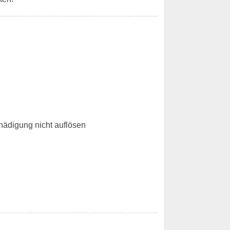
hädigung nicht auflösen